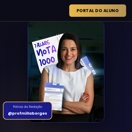
PORTAL DO ALUNO
Patroa da Redação
@profmillaborges