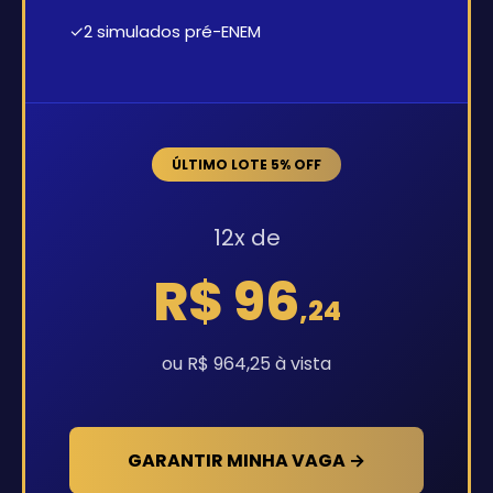
✓
2 simulados pré-ENEM
ÚLTIMO LOTE 5% OFF
12x de
R$ 96
,24
ou R$ 964,25 à vista
GARANTIR MINHA VAGA →