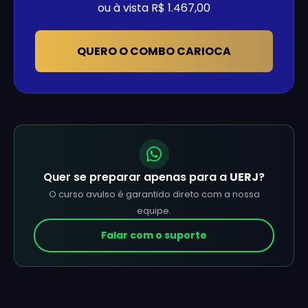
ou à vista R$ 1.467,00
QUERO O COMBO CARIOCA
Quer se preparar apenas para a
UERJ
?
O curso avulso é garantido direto com a nossa
equipe.
Falar com o suporte