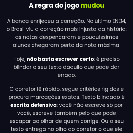
A regra do jogo
mudou
A banca enrijeceu a correção. No último ENEM,
o Brasil viu a correção mais injusta da história:
as notas despencaram e pouquíssimos
alunos chegaram perto da nota máxima.
Hoje,
não basta escrever certo
: é preciso
blindar o seu texto daquilo que pode dar
errado.
O corretor lê rápido, segue critérios rígidos e
procura marcações exatas. Texto blindado é
escrita defensiva
: você não escreve só por
você, escreve também pelo que pode
escapar ao olhar de quem corrige. Ou o seu
texto entrega no olho do corretor o que ele