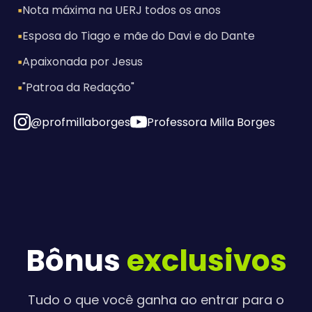
▪
Nota máxima na UERJ todos os anos
▪
Esposa do Tiago e mãe do Davi e do Dante
▪
Apaixonada por Jesus
▪
"Patroa da Redação"
@profmillaborges
Professora Milla Borges
Bônus
exclusivos
Tudo o que você ganha ao entrar para o